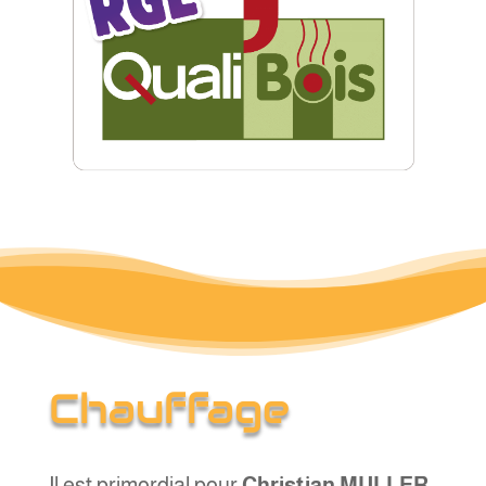
Chauffage
Il est primordial pour
Christian MULLER