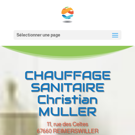
Sélectionner une page
CHAUFFAGE
SANITAIRE
Christian
MULLER
11, rue des Celtes
67660 REIMERSWILLER